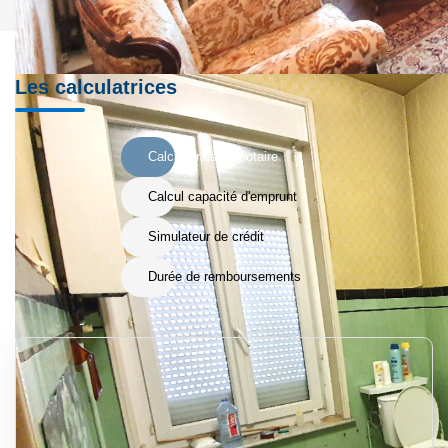
Les calculatrices
Calcul Frais de notaire
Calcul capacité d'emprunt
Simulateur de crédit
Durée de remboursements