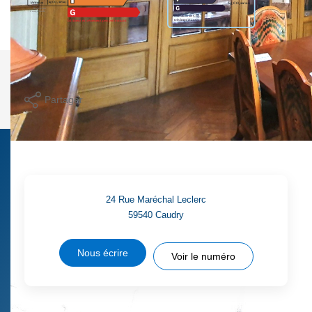
Imprimer
Partager
Calculer mon budget
24 Rue Maréchal Leclerc
59540
Caudry
Nous écrire
Voir le numéro