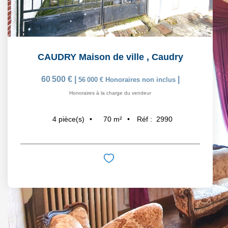
CAUDRY Maison de ville
,
Caudry
60 500 €
|
|
56 000 €
Honoraires non inclus
Honoraires à la charge du vendeur
70
m²
Réf :
2990
4
pièce(s)