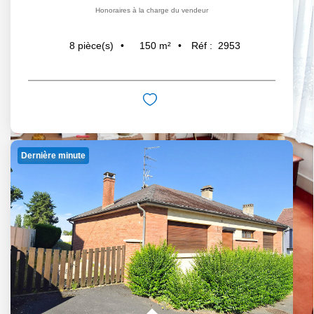
Honoraires à la charge du vendeur
150
m²
Réf :
2953
8
pièce(s)
Dernière minute