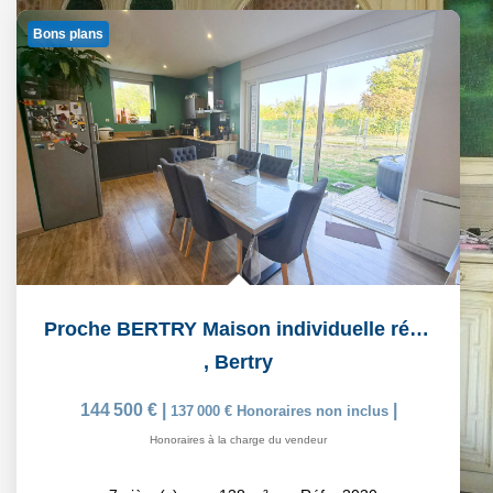
Bons plans
Proche BERTRY Maison individuelle rénovée
,
Bertry
144 500 €
|
|
137 000 €
Honoraires non inclus
Honoraires à la charge du vendeur