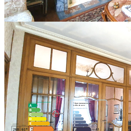
Hall d'entrée sur couloir, un salon-sal. à m. (parquet et
moulures) 33m², un séjour avec placards, un bureau ou
ch., une cuisine avec meubles, un w.c.
Etage : Palier, 4 chs, un dressing, une sdb avec w.c., un
grenier aménageables en 4 chs au 2ème étage.
C/C gaz, double vitrage pvc, caves, garage, terrain clos en
pelouse sur 487 m².
Prix : 124 000 € net vendeur + 6 332 € honoraires charge
acquéreurs
Nos honoraires
Nous contacter
Diagnostics énergétiques