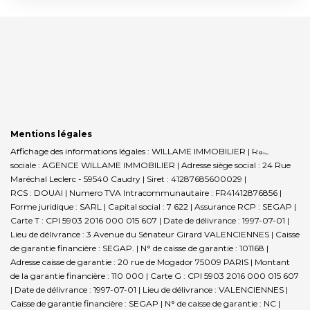
Mentions légales
Affichage des informations légales : WILLAME IMMOBILIER | Raison
sociale : AGENCE WILLAME IMMOBILIER | Adresse siège social : 24 Rue
Maréchal Leclerc - 59540 Caudry | Siret : 41287685600029 |
RCS : DOUAI | Numero TVA Intracommunautaire : FR41412876856 |
Forme juridique : SARL | Capital social : 7 622 | Assurance RCP : SEGAP |
Carte T : CPI 5903 2016 000 015 607 | Date de délivrance : 1997-07-01 |
Lieu de délivrance : 3 Avenue du Sénateur Girard VALENCIENNES | Caisse
de garantie financière : SEGAP. | N° de caisse de garantie : 101168 |
Adresse caisse de garantie : 20 rue de Mogador 75009 PARIS | Montant
de la garantie financière : 110 000 | Carte G : CPI 5903 2016 000 015 607
| Date de délivrance : 1997-07-01 | Lieu de délivrance : VALENCIENNES |
Caisse de garantie financière : SEGAP | N° de caisse de garantie : NC |