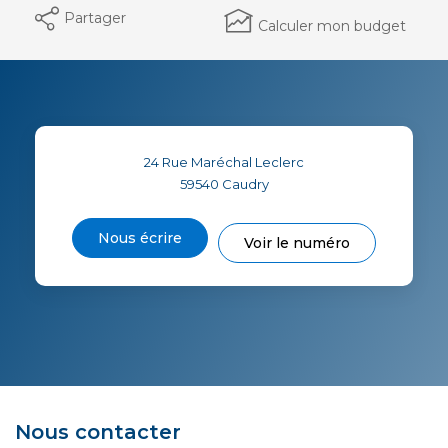
Partager
Calculer mon budget
24 Rue Maréchal Leclerc
59540
Caudry
Nous écrire
Voir le numéro
Nous contacter