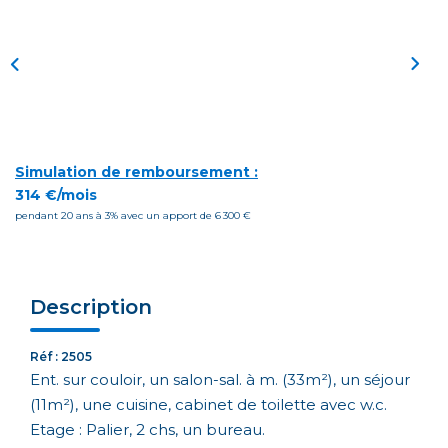
Simulation de remboursement :
314 €/mois
pendant 20 ans à 3% avec un apport de 6 300 €
Description
Réf : 2505
Ent. sur couloir, un salon-sal. à m. (33m²), un séjour
(11m²), une cuisine, cabinet de toilette avec w.c.
Etage : Palier, 2 chs, un bureau.