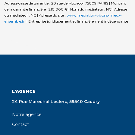
Adresse caisse de garantie : 20 rue de Mogador 75009 PARIS | Montant
de la garantie financière : 210 000 € | Nom du médiateur : NC | Adresse
du médiateur : NC | Adresse du site :
www.mediation-vivons-mieux-
ensemble.fr.
|
Entreprise juridiquement et financièrement indépendante
L'AGENCE
24 Rue Maréchal Leclerc, 59540 Caudry
Notre agence
Contact