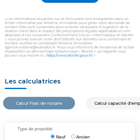
« Les informations recueillies sur ce formulaire sont enregistrées dans un
fichier informatisé par Willame Immobilier pour gérer votre demande de
contact. Elles sont conservées pour la durée nécessaire à la gestion de la
relation client dans le respect des prescriptions légales applicables et sont
destinées à nos conseillers Conformément à la loi « informatique et libertés
», vous pouvez exercer votre droit d'accès aux données vous concernant et
les faire rectifier en contactant Willame Immobilier
agence.willame@wanadoo.fr. Nous vous informons de l'existence de la liste
d'opposition au démarchage téléphonique « Bloctel », sur laquelle vous
pouvez vous inscrire ici :
https://www.bloctel.gouv.fr/
»
Les calculatrices
Calcul Frais de notaire
Calcul capacité d'em