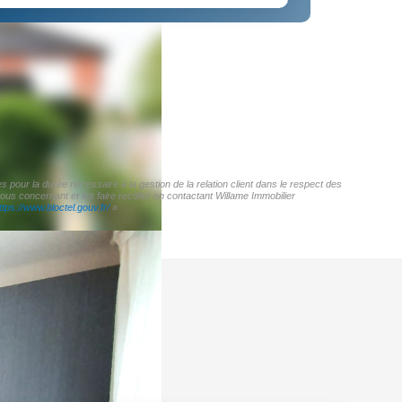
 pour la durée nécessaire à la gestion de la relation client dans le respect des
us concernant et les faire rectifier en contactant Willame Immobilier
ttps://www.bloctel.gouv.fr/
»