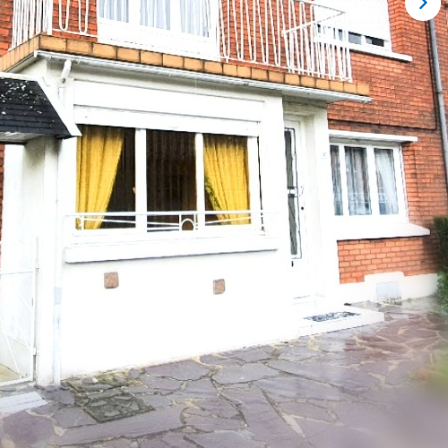
à la concurrence !!!!