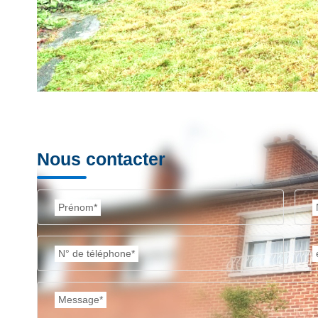
Nos honoraires
Nous contacter
Prénom*
N° de téléphone*
Message*