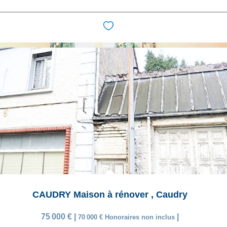
CAUDRY Maison à rénover
,
Caudry
75 000 €
|
|
70 000 €
Honoraires non inclus