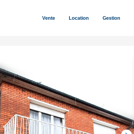
Vente
Location
Gestion