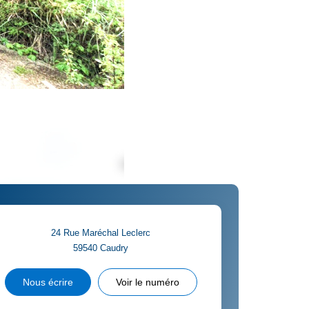
24 Rue Maréchal Leclerc
59540
Caudry
Nous écrire
Voir le numéro