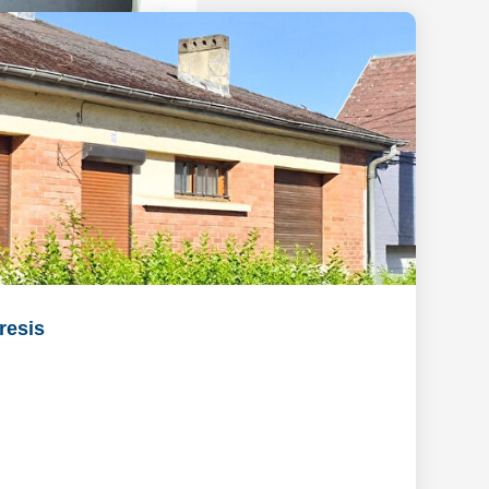
resis