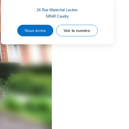
24 Rue Maréchal Leclerc
59540
Caudry
Nous écrire
Voir le numéro