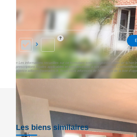
E
« Les informations recueillies sur ce formulaire sont enregistrées dans un fichier
prescriptions légales applicables et sont destinées à nos conseillers Conformément
agence.willame@wanadoo.fr. Nous vous informons de l'existence de la liste d'oppo
Les biens similaires