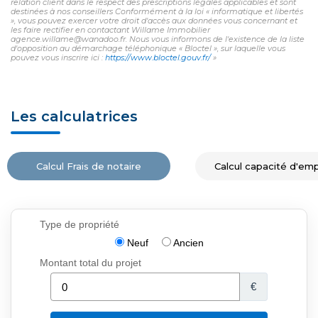
relation client dans le respect des prescriptions légales applicables et sont
destinées à nos conseillers Conformément à la loi « informatique et libertés
», vous pouvez exercer votre droit d'accès aux données vous concernant et
les faire rectifier en contactant Willame Immobilier
agence.willame@wanadoo.fr. Nous vous informons de l'existence de la liste
d'opposition au démarchage téléphonique « Bloctel », sur laquelle vous
pouvez vous inscrire ici :
https://www.bloctel.gouv.fr/
»
Les calculatrices
Calcul Frais de notaire
Calcul capacité d'em