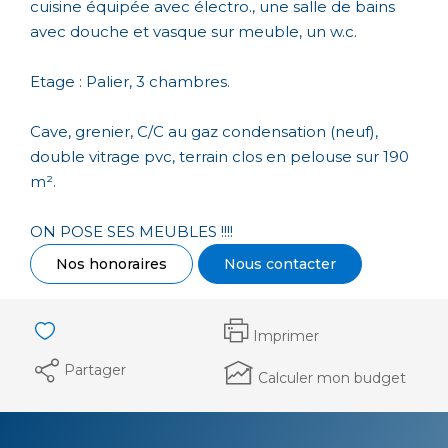
cuisine équipée avec électro., une salle de bains
avec douche et vasque sur meuble, un w.c.
Etage : Palier, 3 chambres.
Cave, grenier, C/C au gaz condensation (neuf),
double vitrage pvc, terrain clos en pelouse sur 190
m².
ON POSE SES MEUBLES !!!!
Nos honoraires
Nous contacter
Imprimer
Partager
Calculer mon budget