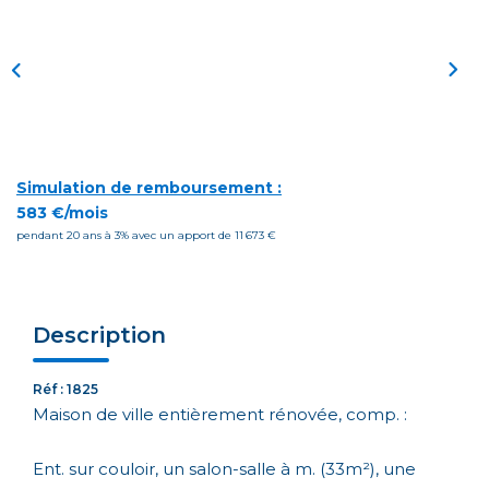
Simulation de remboursement :
583 €/mois
pendant 20 ans à 3% avec un apport de 11 673 €
Description
Réf : 1825
Maison de ville entièrement rénovée, comp. :
Ent. sur couloir, un salon-salle à m. (33m²), une