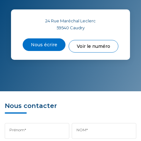
24 Rue Maréchal Leclerc
59540
Caudry
Nous écrire
Voir le numéro
Nous contacter
Prénom*
NOM*