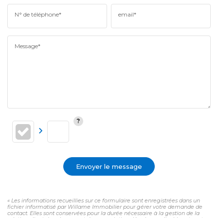
N° de téléphone*
email*
Message*
Envoyer le message
« Les informations recueillies sur ce formulaire sont enregistrées dans un
fichier informatisé par Willame Immobilier pour gérer votre demande de
contact. Elles sont conservées pour la durée nécessaire à la gestion de la