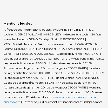
Mentions légales
Affichage des informations légales : WILLAME IMMOBILIER | Raison
sociale : AGENCE WILLAME IMMOBILIER | Adresse siège social : 24 Rue
Maréchal Leclerc - 59540 Caudry | Siret : 41287685600029 |
RCS : DOUAI | Numero TVA Intracommunautaire : FR41412876856 |
Forme juridique : SARL | Capital social : 7 622 | Assurance RCP : SEGAP |
Carte T : CPI 5903 2016 000 015 607 | Date de délivrance : 1997-07-01 |
Lieu de délivrance : 3 Avenue du Sénateur Girard VALENCIENNES | Caisse
de garantie financière : SEGAP. | N° de caisse de garantie : 101168 |
Adresse caisse de garantie : 20 rue de Mogador 75009 PARIS | Montant
de la garantie financière : 110 000 | Carte G : CPI 5903 2016 000 015 607
| Date de délivrance : 1997-07-01 | Lieu de délivrance : VALENCIENNES |
Caisse de garantie financière : SEGAP | N° de caisse de garantie : NC |
Adresse caisse de garantie : 20 rue de Mogador 75009 PARIS | Montant
de la garantie financière : 210 000 € | Nom du médiateur : NC | Adresse
du médiateur : NC | Adresse du site :
www.mediation-vivons-mieux-
ensemble.fr.
|
Entreprise juridiquement et financièrement indépendante