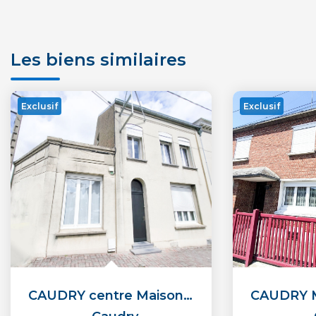
Les biens similaires
Exclusif
Exclusif
CAUDRY centre Maison de ville louée