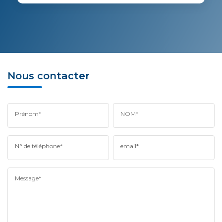
Nous contacter
Prénom*
NOM*
N° de téléphone*
email*
Message*