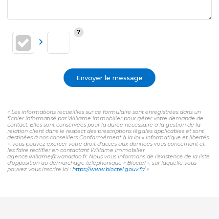
Envoyer le message
« Les informations recueillies sur ce formulaire sont enregistrées dans un
fichier informatisé par Willame Immobilier pour gérer votre demande de
contact. Elles sont conservées pour la durée nécessaire à la gestion de la
relation client dans le respect des prescriptions légales applicables et sont
destinées à nos conseillers Conformément à la loi « informatique et libertés
», vous pouvez exercer votre droit d'accès aux données vous concernant et
les faire rectifier en contactant Willame Immobilier
agence.willame@wanadoo.fr. Nous vous informons de l'existence de la liste
d'opposition au démarchage téléphonique « Bloctel », sur laquelle vous
pouvez vous inscrire ici :
https://www.bloctel.gouv.fr/
»