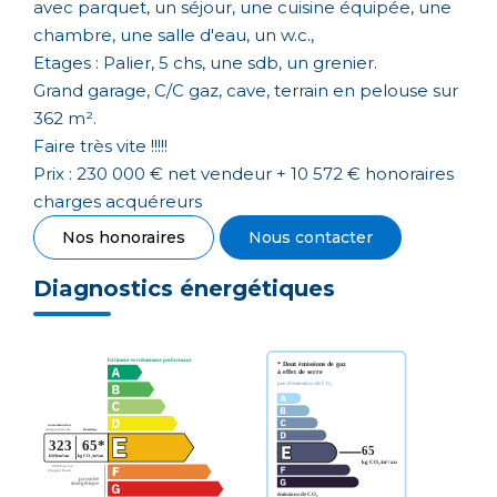
avec parquet, un séjour, une cuisine équipée, une
chambre, une salle d'eau, un w.c.,
Etages : Palier, 5 chs, une sdb, un grenier.
Grand garage, C/C gaz, cave, terrain en pelouse sur
362 m².
Faire très vite !!!!!
Prix : 230 000 € net vendeur + 10 572 € honoraires
charges acquéreurs
Nos honoraires
Nous contacter
Diagnostics énergétiques