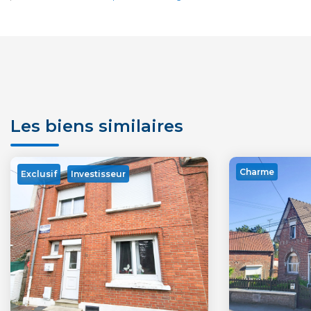
Les biens similaires
Charme
Exclusif
Investisseur