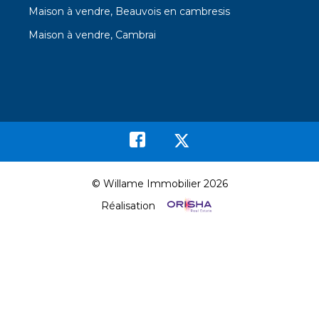
Maison à vendre, Beauvois en cambresis
Maison à vendre, Cambrai
© Willame Immobilier 2026
Réalisation