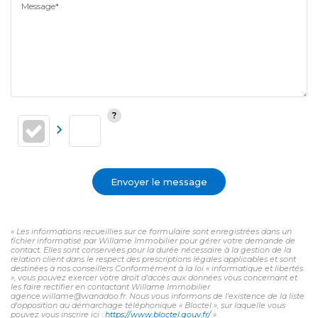
Message*
Envoyer le message
« Les informations recueillies sur ce formulaire sont enregistrées dans un
fichier informatisé par Willame Immobilier pour gérer votre demande de
contact. Elles sont conservées pour la durée nécessaire à la gestion de la
relation client dans le respect des prescriptions légales applicables et sont
destinées à nos conseillers Conformément à la loi « informatique et libertés
», vous pouvez exercer votre droit d'accès aux données vous concernant et
les faire rectifier en contactant Willame Immobilier
agence.willame@wanadoo.fr. Nous vous informons de l'existence de la liste
d'opposition au démarchage téléphonique « Bloctel », sur laquelle vous
pouvez vous inscrire ici :
https://www.bloctel.gouv.fr/
»