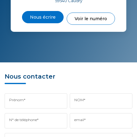
59540
Caudry
Nous écrire
Voir le numéro
Nous contacter
Prénom*
NOM*
N° de téléphone*
email*