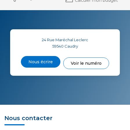
Calculer mon budget
24 Rue Maréchal Leclerc
59540
Caudry
Nous écrire
Voir le numéro
Nous contacter