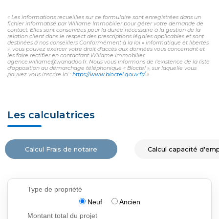
« Les informations recueillies sur ce formulaire sont enregistrées dans un
fichier informatisé par Willame Immobilier pour gérer votre demande de
contact. Elles sont conservées pour la durée nécessaire à la gestion de la
relation client dans le respect des prescriptions légales applicables et sont
destinées à nos conseillers Conformément à la loi « informatique et libertés
», vous pouvez exercer votre droit d'accès aux données vous concernant et
les faire rectifier en contactant Willame Immobilier
agence.willame@wanadoo.fr. Nous vous informons de l'existence de la liste
d'opposition au démarchage téléphonique « Bloctel », sur laquelle vous
pouvez vous inscrire ici :
https://www.bloctel.gouv.fr/
»
Les calculatrices
Calcul Frais de notaire
Calcul capacité d'em