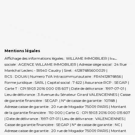
Mentions légales
Affichage des informations légales : WILLAME IMMOBILIER | Raison
sociale : AGENCE WILLAME IMMOBILIER | Adresse siège social : 24 Rue
Maréchal Leclerc - 59540 Caudry | Siret : 41287685600029 |
RCS : DOUAI | Numero TVA Intracommunautaire : FR41412876856 |
Forme juridique : SARL | Capital social : 7 622 | Assurance RCP : SEGAP |
Carte T : CPI 5903 2016 000 015 607 | Date de délivrance : 1997-07-01 |
Lieu de délivrance : 3 Avenue du Sénateur Girard VALENCIENNES | Caisse
de garantie financière : SEGAP. | N° de caisse de garantie : 101168 |
Adresse caisse de garantie : 20 rue de Mogador 75009 PARIS | Montant
de la garantie financière : 110 000 | Carte G : CPI 5903 2016 000 015 607
| Date de délivrance : 1997-07-01 | Lieu de délivrance : VALENCIENNES |
Caisse de garantie financière : SEGAP | N° de caisse de garantie : NC |
Adresse caisse de garantie : 20 rue de Mogador 75009 PARIS | Montant