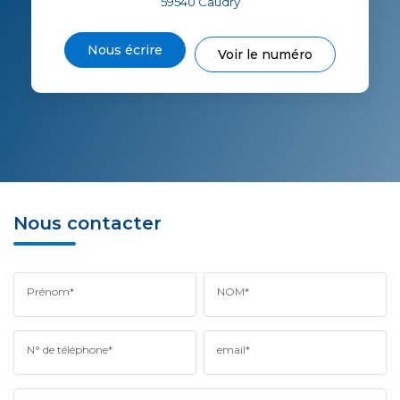
59540
Caudry
Nous écrire
Voir le numéro
Nous contacter
Prénom*
NOM*
N° de téléphone*
email*