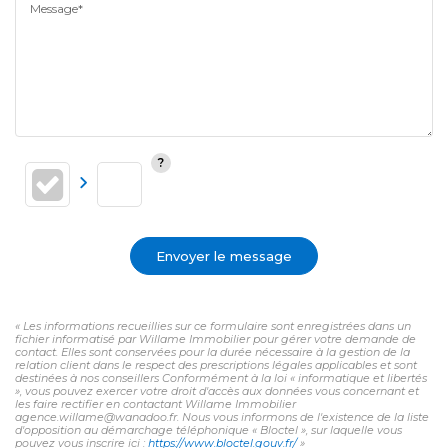
Message*
Envoyer le message
« Les informations recueillies sur ce formulaire sont enregistrées dans un
fichier informatisé par Willame Immobilier pour gérer votre demande de
contact. Elles sont conservées pour la durée nécessaire à la gestion de la
relation client dans le respect des prescriptions légales applicables et sont
destinées à nos conseillers Conformément à la loi « informatique et libertés
», vous pouvez exercer votre droit d'accès aux données vous concernant et
les faire rectifier en contactant Willame Immobilier
agence.willame@wanadoo.fr. Nous vous informons de l'existence de la liste
d'opposition au démarchage téléphonique « Bloctel », sur laquelle vous
pouvez vous inscrire ici :
https://www.bloctel.gouv.fr/
»