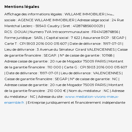
Mentions légales
Affichage des informations légales : WILLAME IMMOBILIER | Raison
sociale : AGENCE WILLAME IMMOBILIER | Adresse siège social : 24 Rue
Maréchal Leclerc - 59540 Caudry | Siret : 41287685600029 |
RCS : DOUAI | Numero TVA Intracommunautaire : FR41412876856 |
Forme juridique : SARL | Capital social : 7 622 | Assurance RCP : SEGAP |
Carte T : CPI 5903 2016 000 015 607 | Date de délivrance : 1997-07-01 |
Lieu de délivrance : 3 Avenue du Sénateur Girard VALENCIENNES | Caisse
de garantie financière : SEGAP. | N° de caisse de garantie : 101168 |
Adresse caisse de garantie : 20 rue de Mogador 75009 PARIS | Montant
de la garantie financière : 110 000 | Carte G : CPI 5903 2016 000 015 607
| Date de délivrance : 1997-07-01 | Lieu de délivrance : VALENCIENNES |
Caisse de garantie financière : SEGAP | N° de caisse de garantie : NC |
Adresse caisse de garantie : 20 rue de Mogador 75009 PARIS | Montant
de la garantie financière : 210 000 € | Nom du médiateur : NC | Adresse
du médiateur : NC | Adresse du site :
www.mediation-vivons-mieux-
ensemble.fr.
|
Entreprise juridiquement et financièrement indépendante