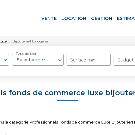
VENTE
LOCATION
GESTION
ESTIMA
Luxe
Bijouterie/Horlogerie
Type de bien
Sélectionnez...
Surface min
Budget
ls fonds de commerce luxe bijouter
ns la catégorie Professionnels Fonds de commerce Luxe Bijouterie/Ho