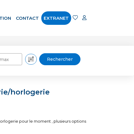
TION
CONTACT
EXTRANET
 max
ie/horlogerie
rlogerie pour le moment , plusieurs options