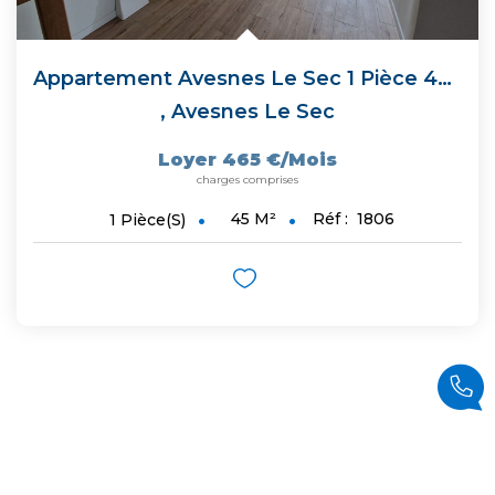
Appartement Avesnes Le Sec 1 Pièce 45 M2
,
Avesnes Le Sec
Loyer 465 €/mois
charges comprises
45
M²
Réf :
1806
1
Pièce(s)