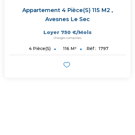
Appartement 4 Pièce(s) 115 M2
,
Avesnes Le Sec
Loyer 750 €/mois
charges comprises
116
M²
Réf :
1797
4
Pièce(s)