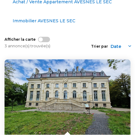
Achat / Vente Appartement AVESNES LE SEC
Immobilier AVESNES LE SEC
Afficher la carte
3 annonce(s) trouvée(s)
Trier par