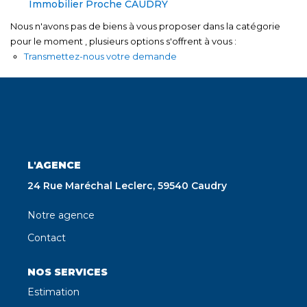
Immobilier Proche CAUDRY
Nous n'avons pas de biens à vous proposer dans la catégorie
pour le moment , plusieurs options s'offrent à vous :
Transmettez-nous votre demande
L'AGENCE
24 Rue Maréchal Leclerc, 59540 Caudry
Notre agence
Contact
NOS SERVICES
Estimation